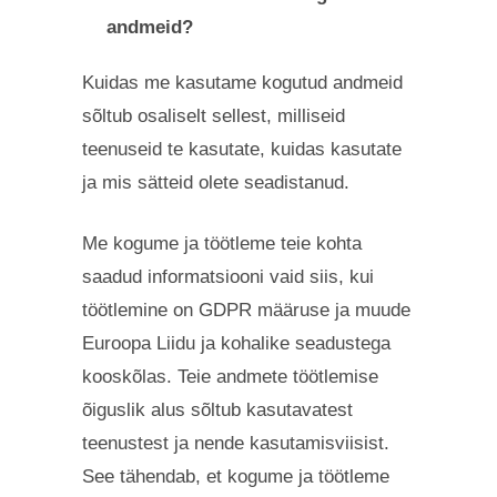
andmeid?
Kuidas me kasutame kogutud andmeid
sõltub osaliselt sellest, milliseid
teenuseid te kasutate, kuidas kasutate
ja mis sätteid olete seadistanud.
Me kogume ja töötleme teie kohta
saadud informatsiooni vaid siis, kui
töötlemine on GDPR määruse ja muude
Euroopa Liidu ja kohalike seadustega
kooskõlas. Teie andmete töötlemise
õiguslik alus sõltub kasutavatest
teenustest ja nende kasutamisviisist.
See tähendab, et kogume ja töötleme