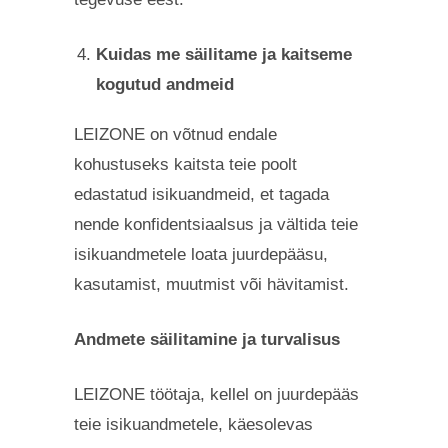
Kuidas me säilitame ja kaitseme
kogutud andmeid
LEIZONE on võtnud endale
kohustuseks kaitsta teie poolt
edastatud isikuandmeid, et tagada
nende konfidentsiaalsus ja vältida teie
isikuandmetele loata juurdepääsu,
kasutamist, muutmist või hävitamist.
Andmete säilitamine ja turvalisus
LEIZONE töötaja, kellel on juurdepääs
teie isikuandmetele, käesolevas