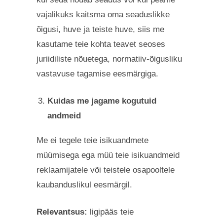
vajalikuks kaitsma oma seaduslikke
õigusi, huve ja teiste huve, siis me
kasutame teie kohta teavet seoses
juriidiliste nõuetega, normatiiv-õigusliku
vastavuse tagamise eesmärgiga.
Kuidas me jagame kogutuid
andmeid
Me ei tegele teie isikuandmete
müümisega ega müü teie isikuandmeid
reklaamijatele või teistele osapooltele
kaubanduslikul eesmärgil.
Relevantsus:
ligipääs teie