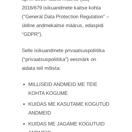
2016/679 isikuandmete kaitse kohta
(“General Data Protection Regulation” –
üldine andmekaitse määrus, edaspidi
“GDPR”).
Selle isikuandmete privaatsuspoliitika
(“privaatsuspoliitika”) eesmärk on
aidata teil mõista:
MILLISEID ANDMEID ME TEIE
KOHTA KOGUME
KUIDAS ME KASUTAME KOGUTUD
ANDMEID
KUIDAS ME JAGAME KOGUTUID