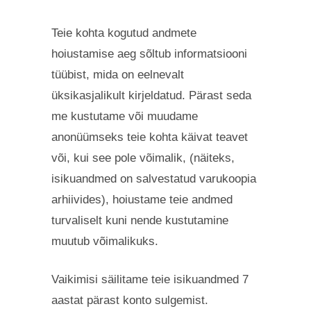
Teie kohta kogutud andmete
hoiustamise aeg sõltub informatsiooni
tüübist, mida on eelnevalt
üksikasjalikult kirjeldatud. Pärast seda
me kustutame või muudame
anonüümseks teie kohta käivat teavet
või, kui see pole võimalik, (näiteks,
isikuandmed on salvestatud varukoopia
arhiivides), hoiustame teie andmed
turvaliselt kuni nende kustutamine
muutub võimalikuks.
Vaikimisi säilitame teie isikuandmed 7
aastat pärast konto sulgemist.