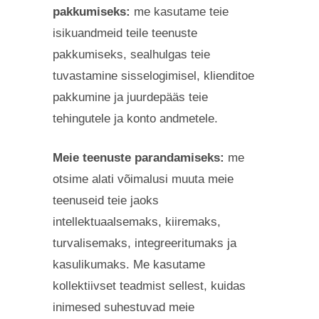
pakkumiseks:
me kasutame teie
isikuandmeid teile teenuste
pakkumiseks, sealhulgas teie
tuvastamine sisselogimisel, klienditoe
pakkumine ja juurdepääs teie
tehingutele ja konto andmetele.
Meie teenuste parandamiseks:
me
otsime alati võimalusi muuta meie
teenuseid teie jaoks
intellektuaalsemaks, kiiremaks,
turvalisemaks, integreeritumaks ja
kasulikumaks. Me kasutame
kollektiivset teadmist sellest, kuidas
inimesed suhestuvad meie