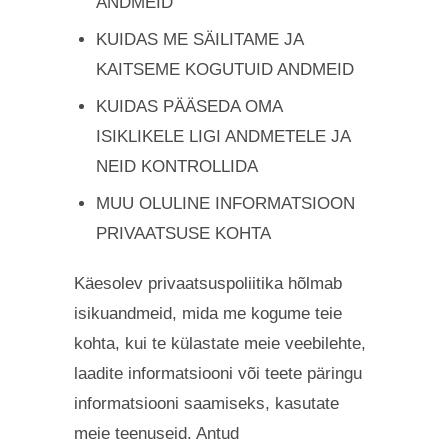
ANDMEID
KUIDAS ME SÄILITAME JA
KAITSEME KOGUTUID ANDMEID
KUIDAS PÄÄSEDA OMA
ISIKLIKELE LIGI ANDMETELE JA
NEID KONTROLLIDA
MUU OLULINE INFORMATSIOON
PRIVAATSUSE KOHTA
Käesolev privaatsuspoliitika hõlmab
isikuandmeid, mida me kogume teie
kohta, kui te külastate meie veebilehte,
laadite informatsiooni või teete päringu
informatsiooni saamiseks, kasutate
meie teenuseid. Antud