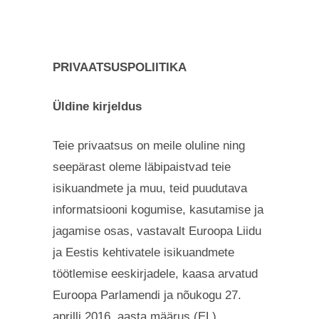
PRIVAATSUSPOLIITIKA
Üldine kirjeldus
Teie privaatsus on meile oluline ning
seepärast oleme läbipaistvad teie
isikuandmete ja muu, teid puudutava
informatsiooni kogumise, kasutamise ja
jagamise osas, vastavalt Euroopa Liidu
ja Eestis kehtivatele isikuandmete
töötlemise eeskirjadele, kaasa arvatud
Euroopa Parlamendi ja nõukogu 27.
aprilli 2016. aasta määrus (EL)