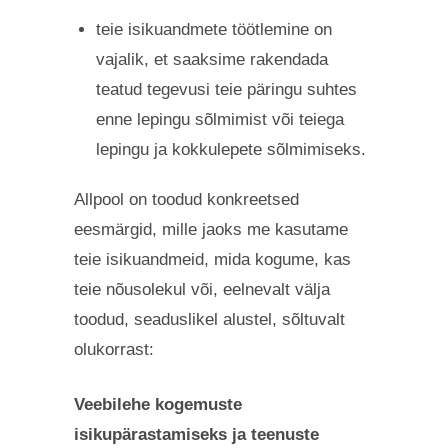
teie isikuandmete töötlemine on
vajalik, et saaksime rakendada
teatud tegevusi teie päringu suhtes
enne lepingu sõlmimist või teiega
lepingu ja kokkulepete sõlmimiseks.
Allpool on toodud konkreetsed
eesmärgid, mille jaoks me kasutame
teie isikuandmeid, mida kogume, kas
teie nõusolekul või, eelnevalt välja
toodud, seaduslikel alustel, sõltuvalt
olukorrast:
Veebilehe kogemuste
isikupärastamiseks ja teenuste