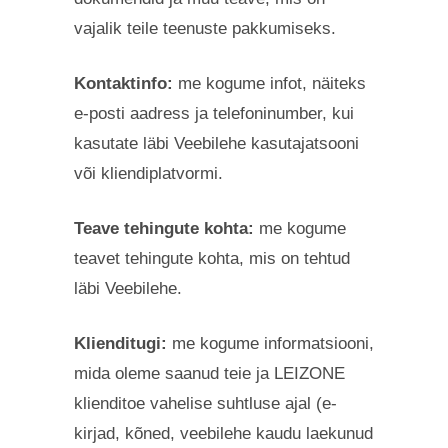
vajalik teile teenuste pakkumiseks.
Kontaktinfo:
me kogume infot, näiteks
e-posti aadress ja telefoninumber, kui
kasutate läbi Veebilehe kasutajatsooni
või kliendiplatvormi.
Teave tehingute kohta:
me kogume
teavet tehingute kohta, mis on tehtud
läbi Veebilehe.
Klienditugi:
me kogume informatsiooni,
mida oleme saanud teie ja LEIZONE
klienditoe vahelise suhtluse ajal (e-
kirjad, kõned, veebilehe kaudu laekunud