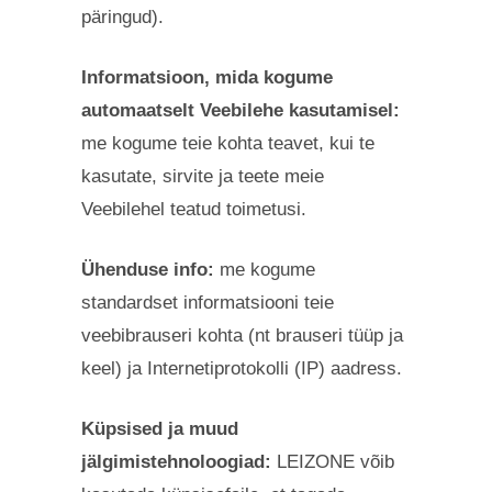
päringud).
Informatsioon, mida kogume
automaatselt Veebilehe kasutamisel:
me kogume teie kohta teavet, kui te
kasutate, sirvite ja teete meie
Veebilehel teatud toimetusi.
Ühenduse info:
me kogume
standardset informatsiooni teie
veebibrauseri kohta (nt brauseri tüüp ja
keel) ja Internetiprotokolli (IP) aadress.
Küpsised ja muud
jälgimistehnoloogiad:
LEIZONE võib