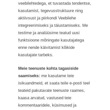
veebilehtedega, et tuvastada tendentse,
kasutamist, tegevusstruktuure ning
aktiivsust ja piirkondi Veebilehe
integreerimiseks ja täiustamiseks. Me
testime ja analüüsime teatud uusi
funktsioone mõningate kasutajatega
enne nende käivitamist kõikide
kasutajate tarbeks.
Meie teenuste kohta tagasiside
saamiseks:
me kasutame teie
isikuandmeid, et saata teile e-posti teel
teateid pakutavate teenuste raames,
kaasa arvatud, vastused teie
kommentaaridele, küsimused ja