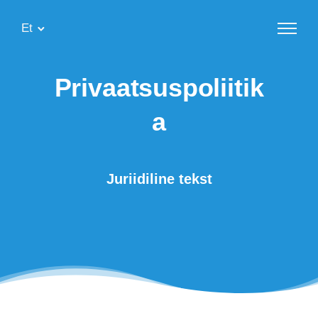
Et
Privaatsuspoliitik
a
Juriidiline tekst