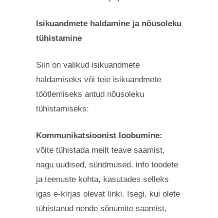
Isikuandmete haldamine ja nõusoleku
tühistamine
Siin on valikud isikuandmete
haldamiseks või teie isikuandmete
töötlemiseks antud nõusoleku
tühistamiseks:
Kommunikatsioonist loobumine:
võite tühistada meilt teave saamist,
nagu uudised, sündmused, info toodete
ja teenuste kohta, kasutades selleks
igas e-kirjas olevat linki. Isegi, kui olete
tühistanud nende sõnumite saamist,