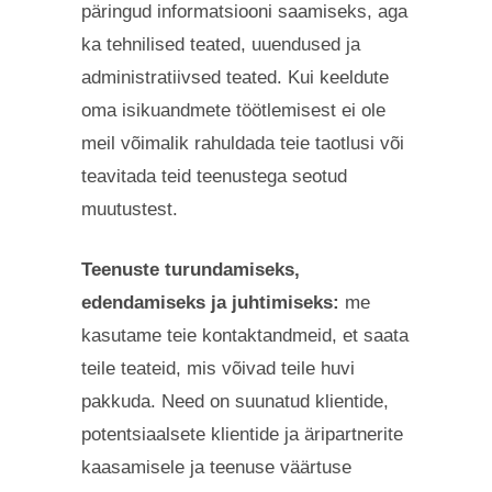
päringud informatsiooni saamiseks, aga
ka tehnilised teated, uuendused ja
administratiivsed teated. Kui keeldute
oma isikuandmete töötlemisest ei ole
meil võimalik rahuldada teie taotlusi või
teavitada teid teenustega seotud
muutustest.
Teenuste turundamiseks,
edendamiseks ja juhtimiseks:
me
kasutame teie kontaktandmeid, et saata
teile teateid, mis võivad teile huvi
pakkuda. Need on suunatud klientide,
potentsiaalsete klientide ja äripartnerite
kaasamisele ja teenuse väärtuse