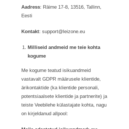
Aadress
: Räime 17-8, 13516, Tallinn,
Eesti
Kontakt
:
support@leizone.eu
Milliseid andmeid me teie kohta
kogume
Me kogume teatud isikuandmeid
vastavalt GDPR määrusele klientide,
ärikontaktide (ka klientide personali,
potentsiaalsete klientide ja partnerite) ja
teiste Veebilehe külastajate kohta, nagu
on kirjeldanud allpool: